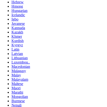
Hebrew
Hmong
Hungarian
Icelandic
Igbo
Javanese
Kannada
Kazakh
Khmer
Kurdish
Kyrgyz
Latin
Latvian
Lithuanian
Luxembou..
Macedonian
Malagasy
Malay
Malayalam
Maltese
Maori
Marathi
Mongolian
Burmese
Nepali