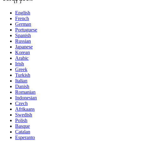
English
French
German
Portuguese
Spanish
Russian
Japanese
Korean
Arabic
Irish
Greek
Turkish
Italian
Danish
Romanian
Indonesian
Czech
Afrikaans
Swedish
Polish
Basque
Catalan
Esperanto