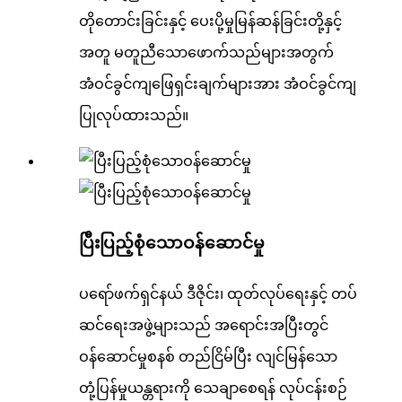
တိုတောင်းခြင်းနှင့် ပေးပို့မှုမြန်ဆန်ခြင်းတို့နှင့်
အတူ မတူညီသောဖောက်သည်များအတွက်
အံဝင်ခွင်ကျဖြေရှင်းချက်များအား အံဝင်ခွင်ကျ
ပြုလုပ်ထားသည်။
ပြီးပြည့်စုံသောဝန်ဆောင်မှု
ပရော်ဖက်ရှင်နယ် ဒီဇိုင်း၊ ထုတ်လုပ်ရေးနှင့် တပ်
ဆင်ရေးအဖွဲ့များသည် အရောင်းအပြီးတွင်
ဝန်ဆောင်မှုစနစ် တည်ငြိမ်ပြီး လျင်မြန်သော
တုံ့ပြန်မှုယန္တရားကို သေချာစေရန် လုပ်ငန်းစဉ်