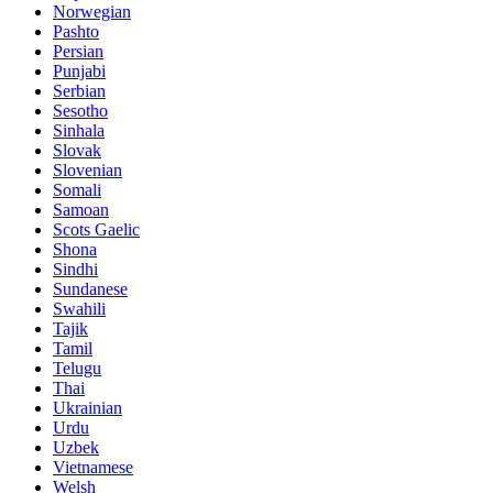
Norwegian
Pashto
Persian
Punjabi
Serbian
Sesotho
Sinhala
Slovak
Slovenian
Somali
Samoan
Scots Gaelic
Shona
Sindhi
Sundanese
Swahili
Tajik
Tamil
Telugu
Thai
Ukrainian
Urdu
Uzbek
Vietnamese
Welsh