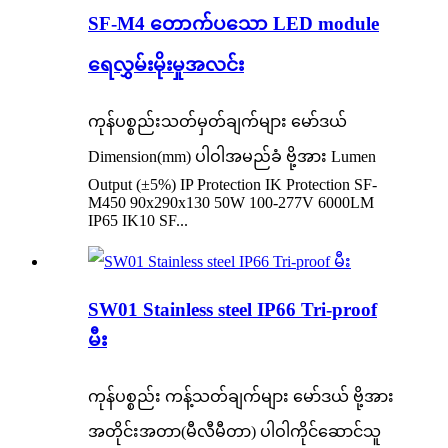
SF-M4 တောက်ပသော LED module
ရေလွှမ်းမိုးမှုအလင်း
ကုန်ပစ္စည်းသတ်မှတ်ချက်များ မော်ဒယ်
Dimension(mm) ပါဝါအမည်ခံ ဗို့အား Lumen
Output (±5%) IP Protection IK Protection SF-
M450 90x290x130 50W 100-277V 6000LM
IP65 IK10 SF...
SW01 Stainless steel IP66 Tri-proof
မီး
ကုန်ပစ္စည်း ကန့်သတ်ချက်များ မော်ဒယ် ဗို့အား
အတိုင်းအတာ(မီလီမီတာ) ပါဝါကိုင်ဆောင်သူ