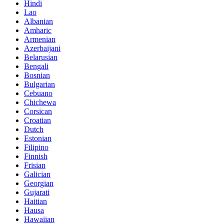
Hindi
Lao
Albanian
Amharic
Armenian
Azerbaijani
Belarusian
Bengali
Bosnian
Bulgarian
Cebuano
Chichewa
Corsican
Croatian
Dutch
Estonian
Filipino
Finnish
Frisian
Galician
Georgian
Gujarati
Haitian
Hausa
Hawaiian