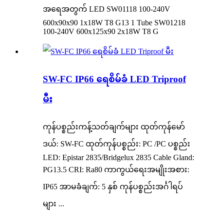
အရေအတွက် LED SW01118 100-240V
600x90x90 1x18W T8 G13 1 Tube SW01218
100-240V 600x125x90 2x18W T8 G
SW-FC IP66 ရေစိမ်ခံ LED Triproof
မီး
ကုန်ပစ္စည်းကန့်သတ်ချက်များ ထုတ်ကုန်မော်
ဒယ်: SW-FC ထုတ်ကုန်ပစ္စည်း: PC /PC ပစ္စည်း
LED: Epistar 2835/Bridgelux 2835 Cable Gland:
PG13.5 CRI: Ra80 ကာကွယ်ရေးအမျိုးအစား:
IP65 အာမခံချက်: 5 နှစ် ကုန်ပစ္စည်းအင်္ဂါရပ်
များ ...